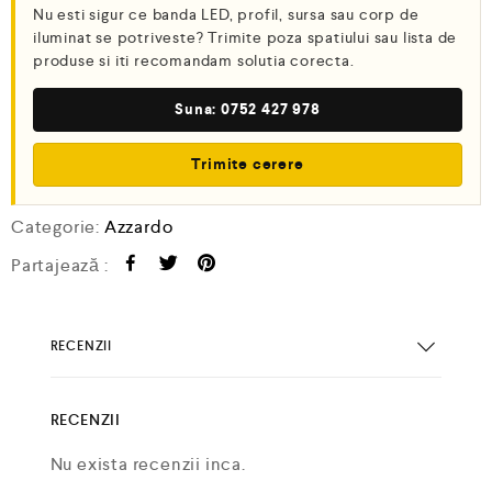
Nu esti sigur ce banda LED, profil, sursa sau corp de
iluminat se potriveste? Trimite poza spatiului sau lista de
produse si iti recomandam solutia corecta.
Suna: 0752 427 978
Trimite cerere
Categorie:
Azzardo
Partajează :
RECENZII
RECENZII
Nu exista recenzii inca.