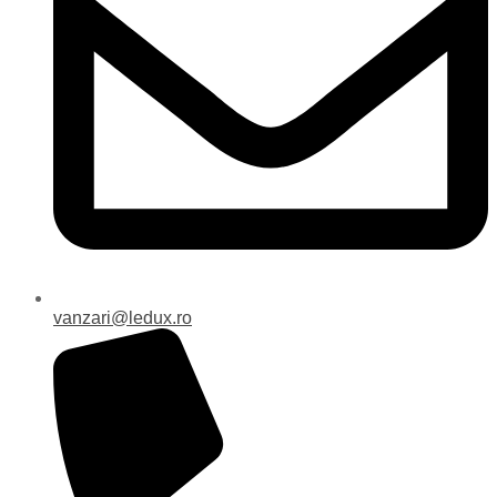
vanzari@ledux.ro