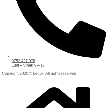
0752 427 978
Luni – Vineri 9 – 17
Copyright 2020 © Ledux. All rights reserved