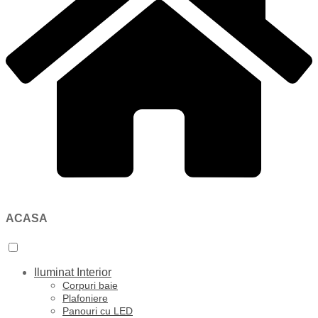
ACASA
Iluminat Interior
Corpuri baie
Plafoniere
Panouri cu LED