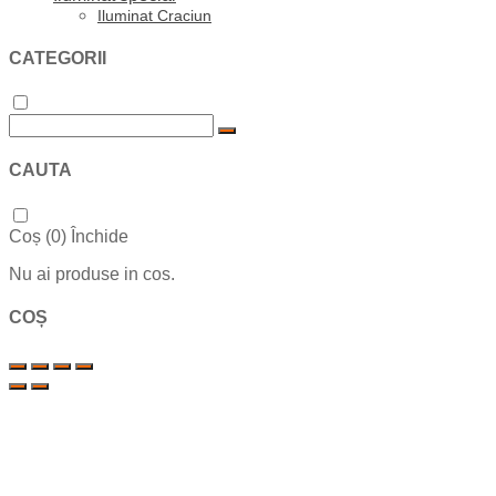
Iluminat Craciun
CATEGORII
CAUTA
Coș (
0
)
Închide
Nu ai produse in cos.
COȘ