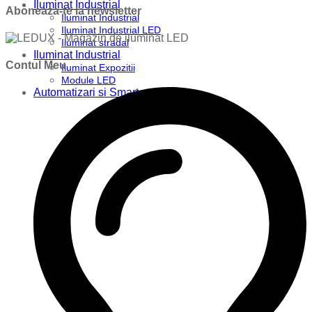
Iluminat Industrial
Aboneaza-te la newsletter
Iluminat Industrial
Iluminat Industrial LED
Iluminat stradal
Iluminat Industrial
Contul Meu
Iluminat Expozitii
Module LED
Automatizari si Smart