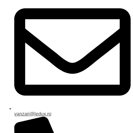
vanzari@ledux.ro