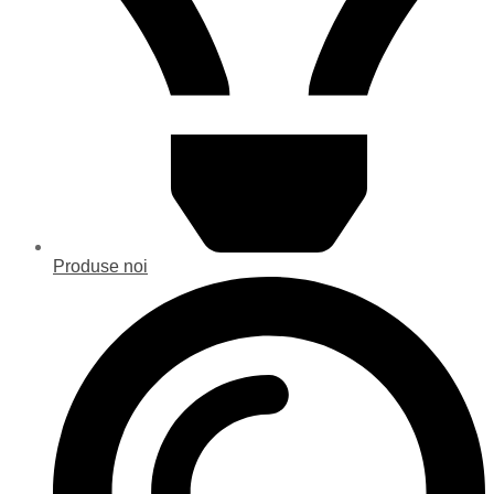
Produse noi