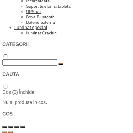
Incarcatoare
Suport telefon si tableta
UPS-uri
Boxa Bluetooth
Baterie externa
Iluminat special
Iluminat Craciun
CATEGORII
CAUTA
Coș (
0
)
Închide
Nu ai produse in cos.
COȘ