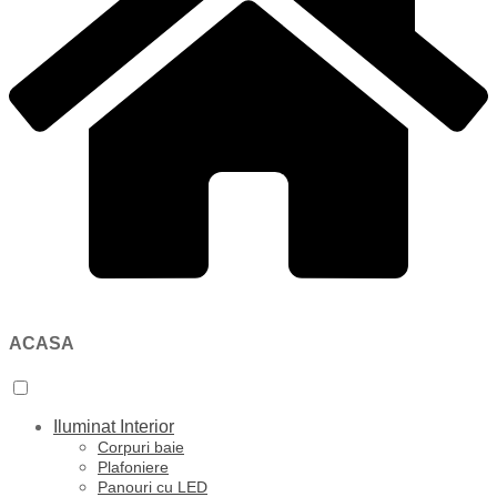
ACASA
Iluminat Interior
Corpuri baie
Plafoniere
Panouri cu LED