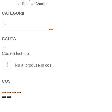
Iluminat Craciun
CATEGORII
CAUTA
Coș (
0
)
Închide
Nu ai produse in cos.
COȘ