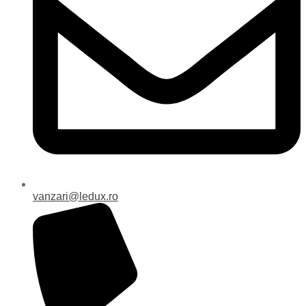
vanzari@ledux.ro