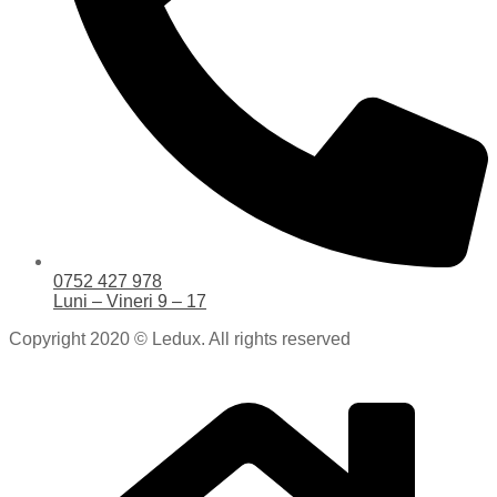
0752 427 978
Luni – Vineri 9 – 17
Copyright 2020 © Ledux. All rights reserved