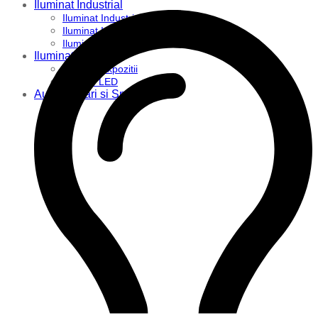
Iluminat Industrial
Iluminat Industrial
Iluminat Industrial LED
Iluminat stradal
Iluminat Industrial
Iluminat Expozitii
Module LED
Automatizari si Smart