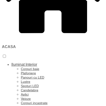
ACASA
Iluminat Interior
Corpuri baie
Plafoniere
Panouri cu LED
Lustre
Spoturi LED
Candelabre
Aplici
Veioze
Corpuri incastrate