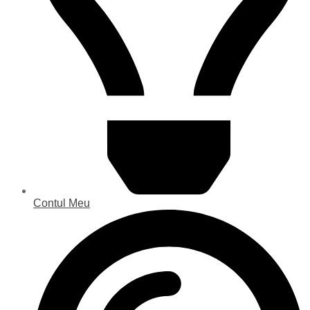
Contul Meu