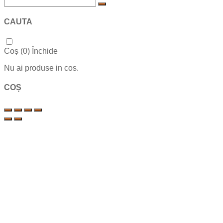
CAUTA
Coș (
0
)
Închide
Nu ai produse in cos.
COȘ