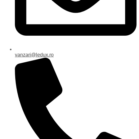
vanzari@ledux.ro