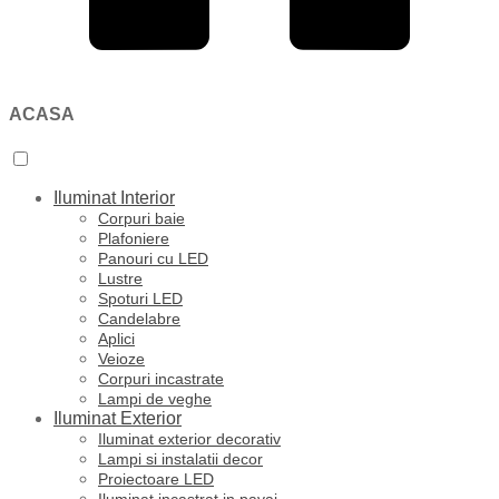
ACASA
Iluminat Interior
Corpuri baie
Plafoniere
Panouri cu LED
Lustre
Spoturi LED
Candelabre
Aplici
Veioze
Corpuri incastrate
Lampi de veghe
Iluminat Exterior
Iluminat exterior decorativ
Lampi si instalatii decor
Proiectoare LED