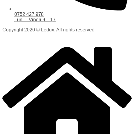
0752 427 978
Luni – Vineri 9 – 17
Copyright 2020 © Ledux. All rights reserved