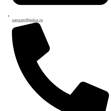
vanzari@ledux.ro