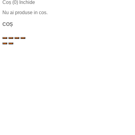
Coș (
0
)
Închide
Nu ai produse in cos.
COȘ