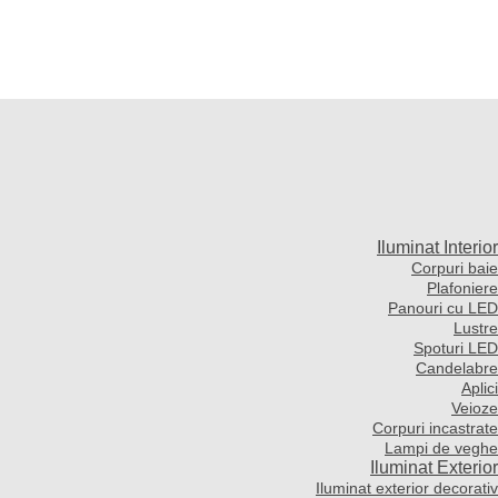
Iluminat Interior
Corpuri baie
Plafoniere
Panouri cu LED
Lustre
Spoturi LED
Candelabre
Aplici
Veioze
Corpuri incastrate
Lampi de veghe
Iluminat Exterior
Iluminat exterior decorativ