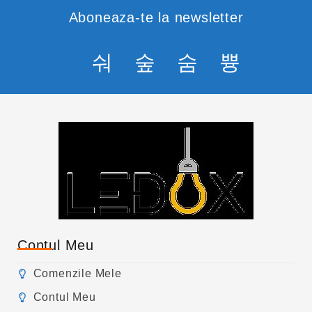
Aboneaza-te la newsletter
Contul Meu
Comenzile Mele
Contul Meu