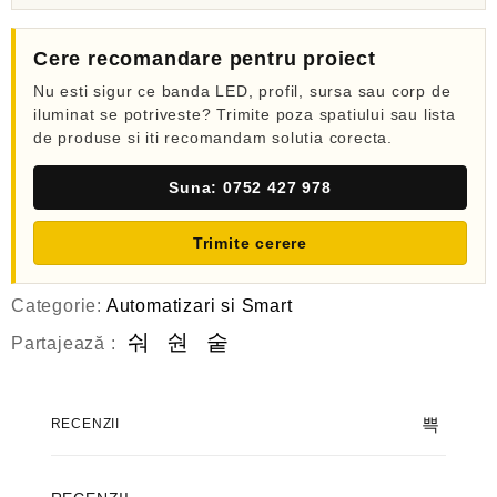
Cere recomandare pentru proiect
Nu esti sigur ce banda LED, profil, sursa sau corp de
iluminat se potriveste? Trimite poza spatiului sau lista
de produse si iti recomandam solutia corecta.
Suna: 0752 427 978
Trimite cerere
Categorie:
Automatizari si Smart
Partajează :
RECENZII