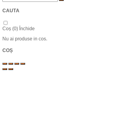
CAUTA
Coș (
0
)
Închide
Nu ai produse in cos.
COȘ