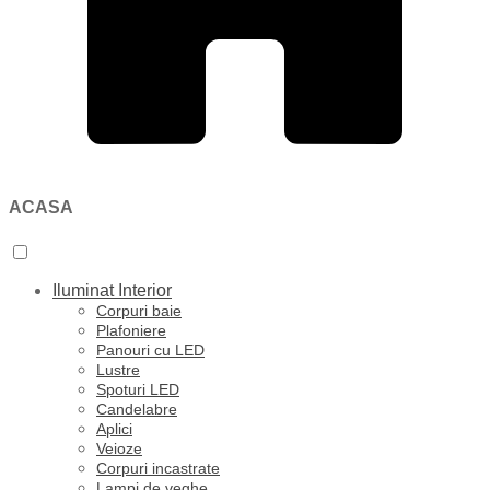
ACASA
Iluminat Interior
Corpuri baie
Plafoniere
Panouri cu LED
Lustre
Spoturi LED
Candelabre
Aplici
Veioze
Corpuri incastrate
Lampi de veghe