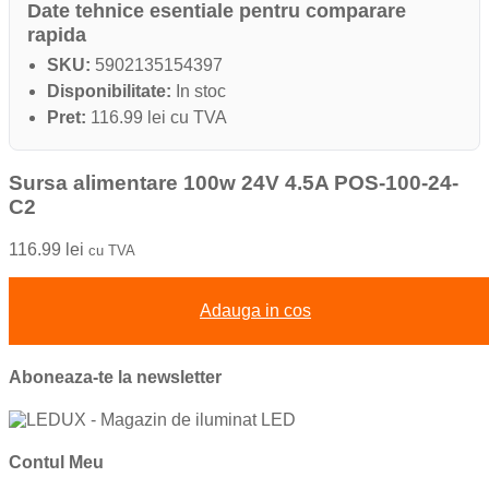
Date tehnice esentiale pentru comparare
rapida
SKU:
5902135154397
Disponibilitate:
In stoc
Pret:
116.99 lei cu TVA
Sursa alimentare 100w 24V 4.5A POS-100-24-
C2
116.99
lei
cu TVA
Adauga in cos
Aboneaza-te la newsletter
Contul Meu