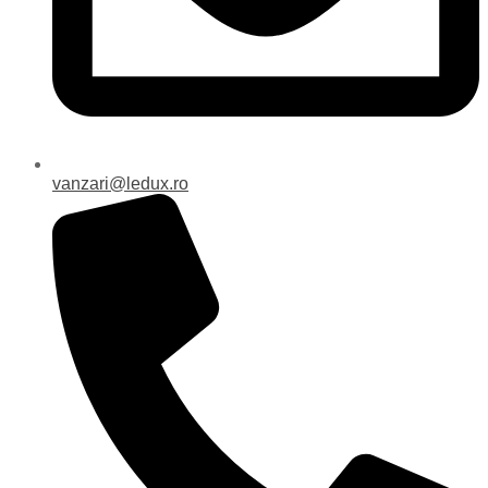
vanzari@ledux.ro