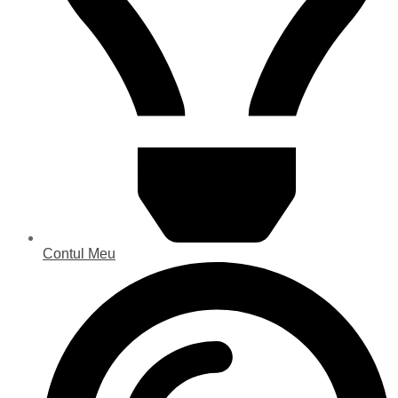
Contul Meu