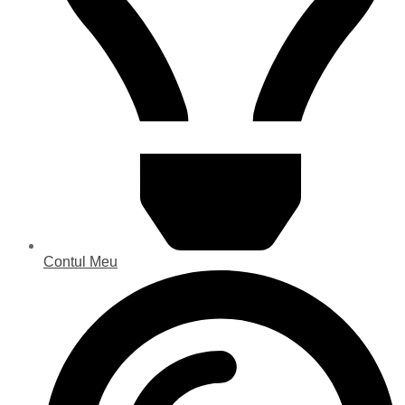
Contul Meu