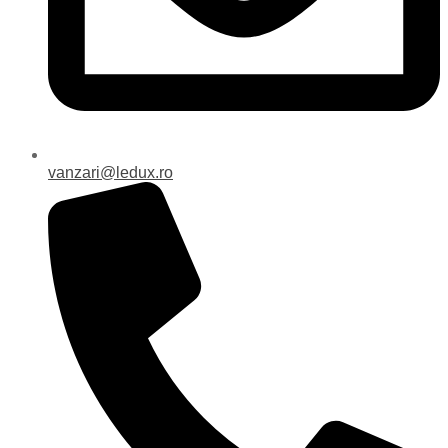
vanzari@ledux.ro