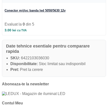
Iluminat Industrial
Iluminat Industrial
Iluminat Industrial LED
Conector mijloc banda led 5050/5630 12v
Iluminat stradal
Iluminat Industrial
Iluminat Expozitii
Evaluat la
0
din 5
Module LED
3.00
lei
cu TVA
Automatizari si Smart
Date tehnice esentiale pentru comparare
rapida
SKU:
6422103036030
Disponibilitate:
Stoc limitat sau indisponibil
Pret:
Pret la cerere
Aboneaza-te la newsletter
Contul Meu