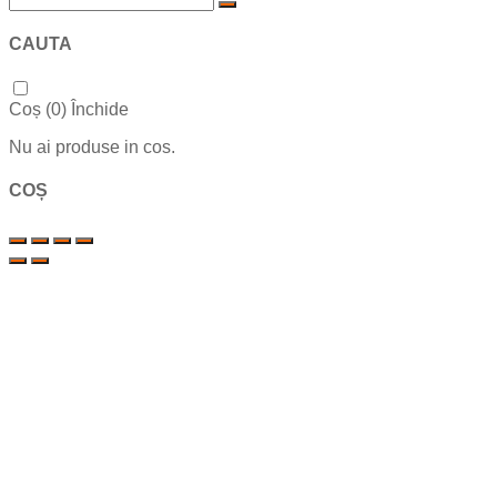
CAUTA
Coș (
0
)
Închide
Nu ai produse in cos.
COȘ