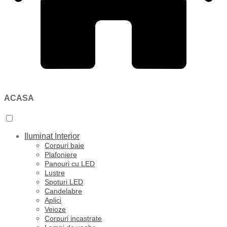
ACASA
Iluminat Interior
Corpuri baie
Plafoniere
Panouri cu LED
Lustre
Spoturi LED
Candelabre
Aplici
Veioze
Corpuri incastrate