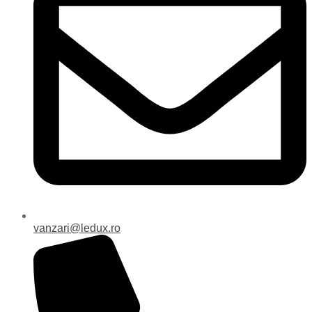
vanzari@ledux.ro