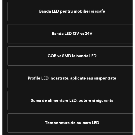
Banda LED pentru mobilier si scafe
Banda LED 12V vs 24V
COB vs SMD la banda LED
Profile LED incastrate, aplicate sau suspendate
Sursa de alimentare LED: putere si siguranta
Temperatura de culoare LED