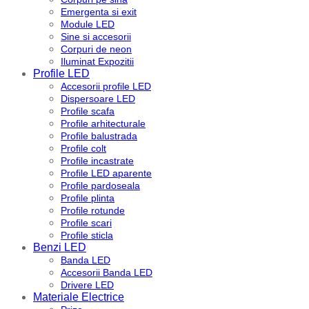
Emergenta si exit
Module LED
Sine si accesorii
Corpuri de neon
Iluminat Expozitii
Profile LED
Accesorii profile LED
Dispersoare LED
Profile scafa
Profile arhitecturale
Profile balustrada
Profile colt
Profile incastrate
Profile LED aparente
Profile pardoseala
Profile plinta
Profile rotunde
Profile scari
Profile sticla
Benzi LED
Banda LED
Accesorii Banda LED
Drivere LED
Materiale Electrice