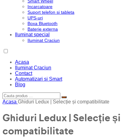
Smart Wheel
Incarcatoare
Suport telefon si tableta
UPS-uri
Boxa Bluetooth
Baterie externa
Iluminat special
Iluminat Craciun
Acasa
Iluminat Craciun
Contact
Automatizari si Smart
Blog
Acasa
Ghiduri Ledux | Selecție și compatibilitate
Ghiduri Ledux | Selecție și
compatibilitate