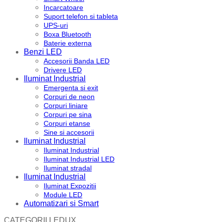
Incarcatoare
Suport telefon si tableta
UPS-uri
Boxa Bluetooth
Baterie externa
Benzi LED
Accesorii Banda LED
Drivere LED
Iluminat Industrial
Emergenta si exit
Corpuri de neon
Corpuri liniare
Corpuri pe sina
Corpuri etanse
Sine si accesorii
Iluminat Industrial
Iluminat Industrial
Iluminat Industrial LED
Iluminat stradal
Iluminat Industrial
Iluminat Expozitii
Module LED
Automatizari si Smart
CATEGORII LEDUX