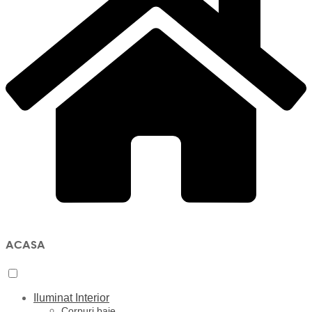
ACASA
Iluminat Interior
Corpuri baie