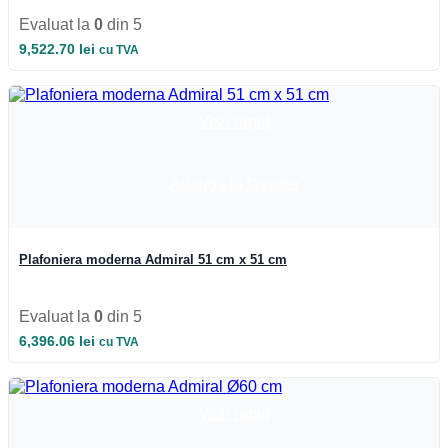
Evaluat la
0
din 5
9,522.70
lei
cu TVA
Vezi rapid
Adauga la favorite
Plafoniera moderna Admiral 51 cm x 51 cm
Evaluat la
0
din 5
6,396.06
lei
cu TVA
Vezi rapid