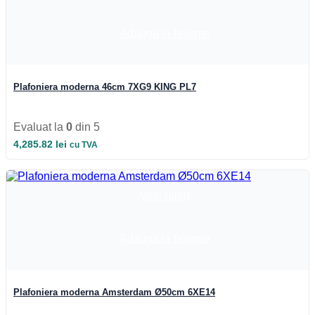
Adauga la favorite
Plafoniera moderna 46cm 7XG9 KING PL7
Evaluat la
0
din 5
4,285.82
lei
cu TVA
Vezi rapid
Adauga la favorite
Plafoniera moderna Amsterdam Ø50cm 6XE14