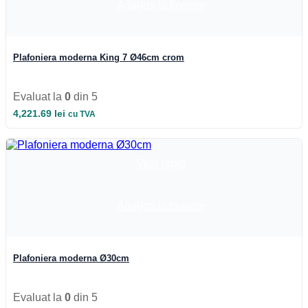
Adauga la favorite
Plafoniera moderna King 7 Ø46cm crom
Evaluat la
0
din 5
4,221.69
lei
cu TVA
Vezi rapid
Adauga la favorite
Plafoniera moderna Ø30cm
Evaluat la
0
din 5