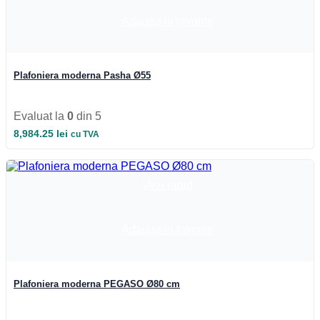
Adauga la favorite
Plafoniera moderna Pasha Ø55
Evaluat la
0
din 5
8,984.25
lei
cu TVA
Vezi rapid
Adauga la favorite
Plafoniera moderna PEGASO Ø80 cm