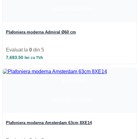
Adauga la favorite
Plafoniera moderna Admiral Ø60 cm
Evaluat la
0
din 5
7,683.50
lei
cu TVA
Vezi rapid
Adauga la favorite
Plafoniera moderna Amsterdam 63cm 8XE14