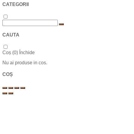
CATEGORII
CAUTA
Coș (
0
)
Închide
Nu ai produse in cos.
COȘ