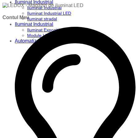
Iluminat Industrial
Iluminat Industrial
Iluminat Industrial LED
Contul Meu
Iluminat stradal
Iluminat Industrial
Iluminat Expozitii
Module LED
Automatizari si Smart