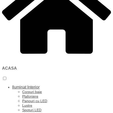
ACASA
Iluminat Interior
Corpuri baie
Plafoniere
Panouri cu LED
Lustre
Spoturi LED