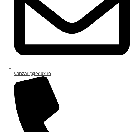
vanzari@ledux.ro