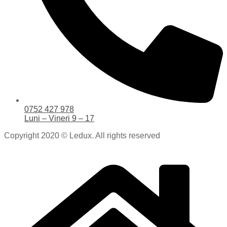
0752 427 978
Luni – Vineri 9 – 17
Copyright 2020 © Ledux. All rights reserved