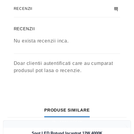
RECENZII
RECENZII
Nu exista recenzii inca.
Doar clientii autentificati care au cumparat
produsul pot lasa o recenzie.
PRODUSE SIMILARE
VEZI RAPID
Spot LED Rotund Incastrat 12W 4000K