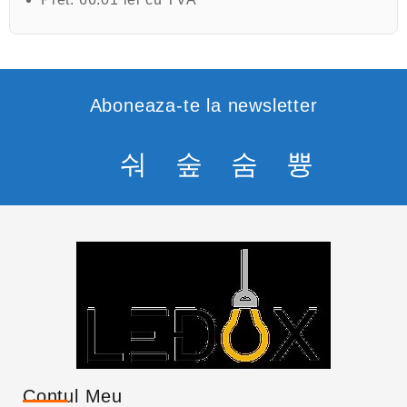
Aboneaza-te la newsletter
Contul Meu