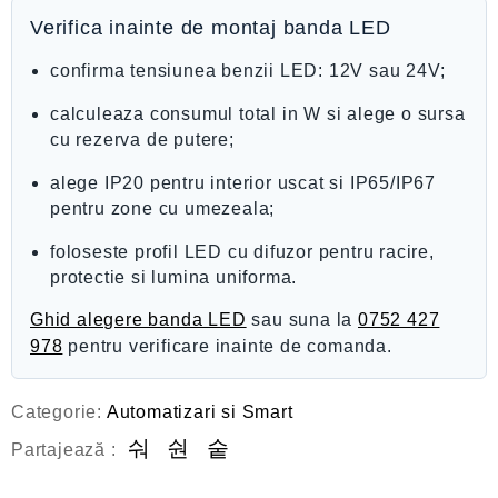
Verifica inainte de montaj banda LED
confirma tensiunea benzii LED: 12V sau 24V;
calculeaza consumul total in W si alege o sursa
cu rezerva de putere;
alege IP20 pentru interior uscat si IP65/IP67
pentru zone cu umezeala;
foloseste profil LED cu difuzor pentru racire,
protectie si lumina uniforma.
Ghid alegere banda LED
sau suna la
0752 427
978
pentru verificare inainte de comanda.
Categorie:
Automatizari si Smart
Partajează :