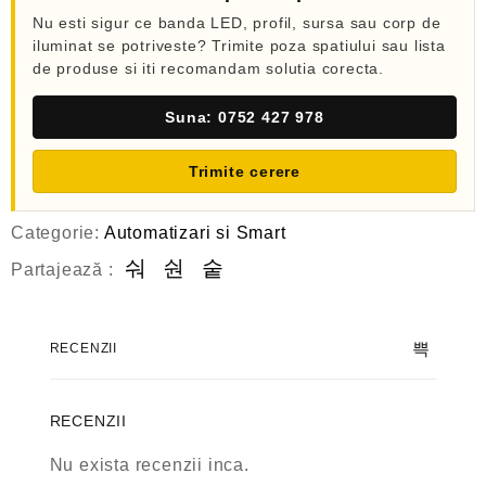
Nu esti sigur ce banda LED, profil, sursa sau corp de
iluminat se potriveste? Trimite poza spatiului sau lista
de produse si iti recomandam solutia corecta.
Suna: 0752 427 978
Trimite cerere
Categorie:
Automatizari si Smart
Partajează :
RECENZII
RECENZII
Nu exista recenzii inca.