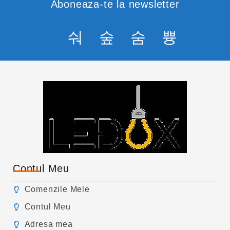
Aboneaza-te la newsletter
Contul Meu
Comenzile Mele
Contul Meu
Adresa mea