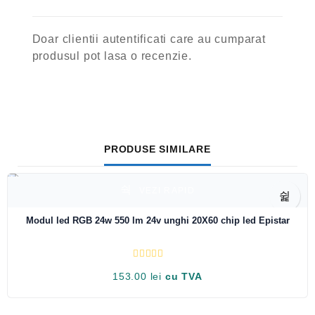
Doar clientii autentificati care au cumparat
produsul pot lasa o recenzie.
PRODUSE SIMILARE
VEZI RAPID
Modul led RGB 24w 550 lm 24v unghi 20X60 chip led Epistar
E
153.00
lei
cu TVA
v
a
l
u
a