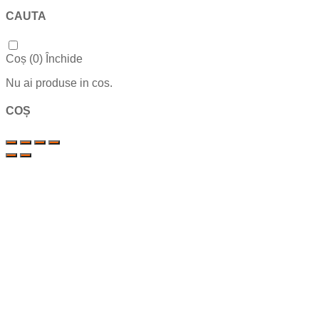
CAUTA
Coș (
0
)
Închide
Nu ai produse in cos.
COȘ