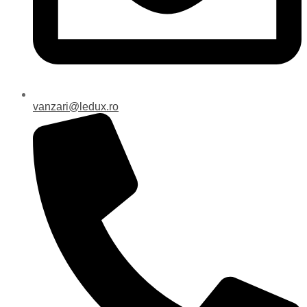
vanzari@ledux.ro