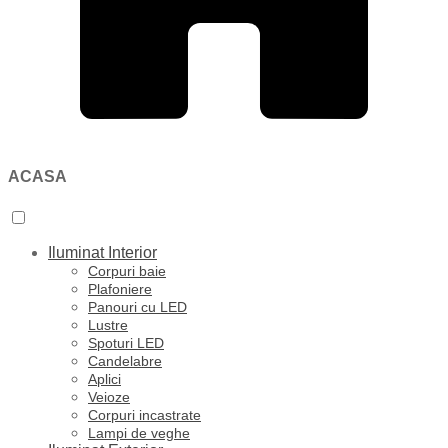
ACASA
Iluminat Interior
Corpuri baie
Plafoniere
Panouri cu LED
Lustre
Spoturi LED
Candelabre
Aplici
Veioze
Corpuri incastrate
Lampi de veghe