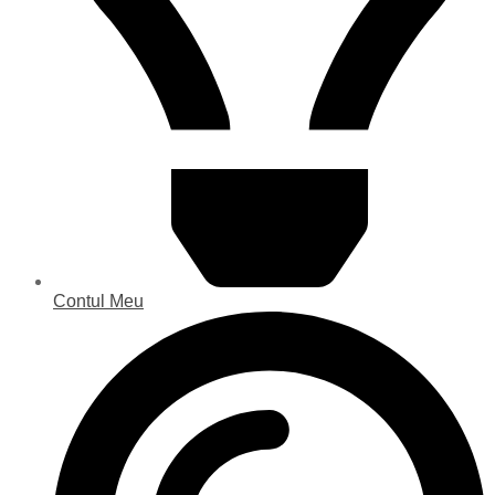
Contul Meu