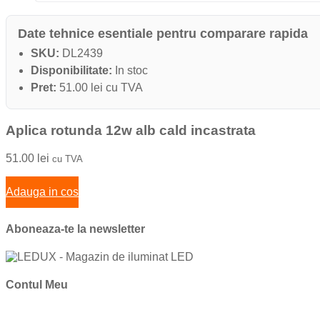
Date tehnice esentiale pentru comparare rapida
SKU:
DL2439
Disponibilitate:
In stoc
Pret:
51.00 lei cu TVA
Aplica rotunda 12w alb cald incastrata
51.00
lei
cu TVA
Adauga in cos
Aboneaza-te la newsletter
Contul Meu