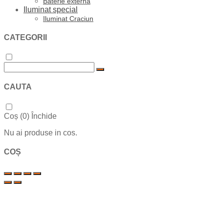
Baterie externa
Iluminat special
Iluminat Craciun
CATEGORII
CAUTA
Coș (
0
)
Închide
Nu ai produse in cos.
COȘ