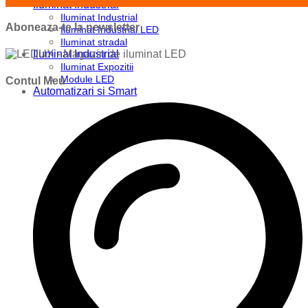
Iluminat Industrial
Iluminat Industrial
Aboneaza-te la newsletter
Iluminat Industrial LED
Iluminat stradal
Iluminat Industrial
Iluminat Expozitii
Module LED
Contul Meu
Automatizari si Smart