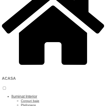
ACASA
Iluminat Interior
Corpuri baie
Plafoniere