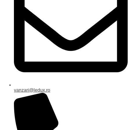
vanzari@ledux.ro