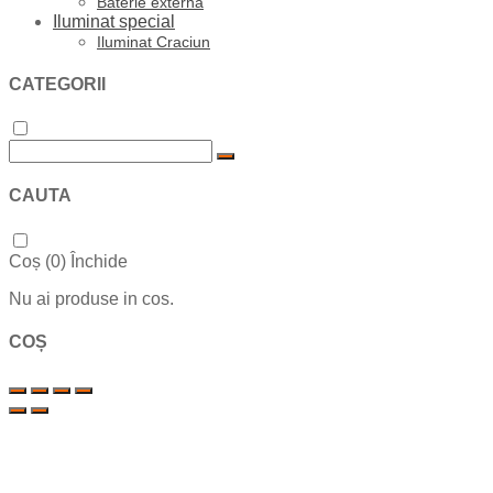
Baterie externa
Iluminat special
Iluminat Craciun
CATEGORII
CAUTA
Coș (
0
)
Închide
Nu ai produse in cos.
COȘ