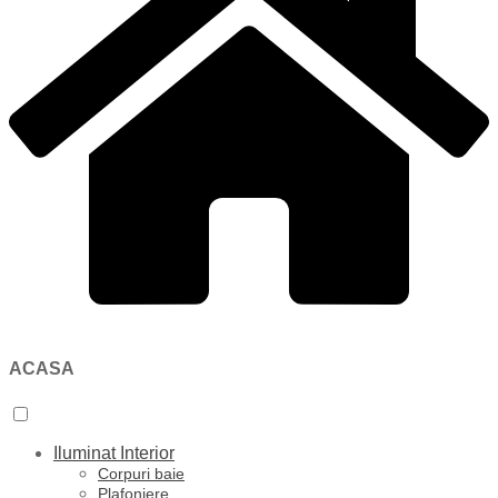
ACASA
Iluminat Interior
Corpuri baie
Plafoniere