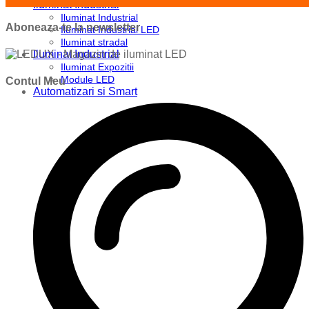
Iluminat Industrial
Iluminat Industrial
Aboneaza-te la newsletter
Iluminat Industrial LED
Iluminat stradal
Iluminat Industrial
Iluminat Expozitii
Module LED
Contul Meu
Automatizari si Smart