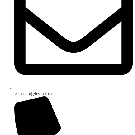
vanzari@ledux.ro