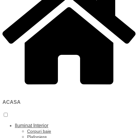
ACASA
Iluminat Interior
Corpuri baie
Plafoniere