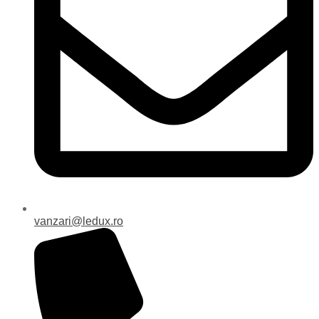
vanzari@ledux.ro