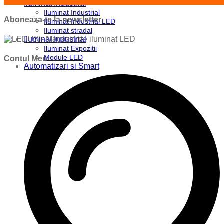
Iluminat Industrial
Iluminat Industrial
Aboneaza-te la newsletter
Iluminat Industrial LED
Iluminat stradal
Iluminat Industrial
Iluminat Expozitii
Module LED
Contul Meu
Automatizari si Smart