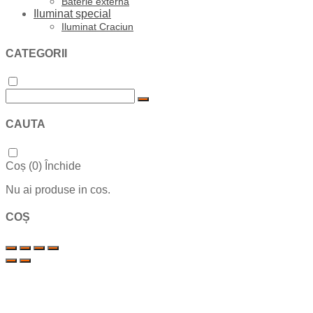
Baterie externa
Iluminat special
Iluminat Craciun
CATEGORII
CAUTA
Coș (
0
)
Închide
Nu ai produse in cos.
COȘ