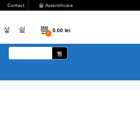
Autentificare
Contact
0.00
lei
0