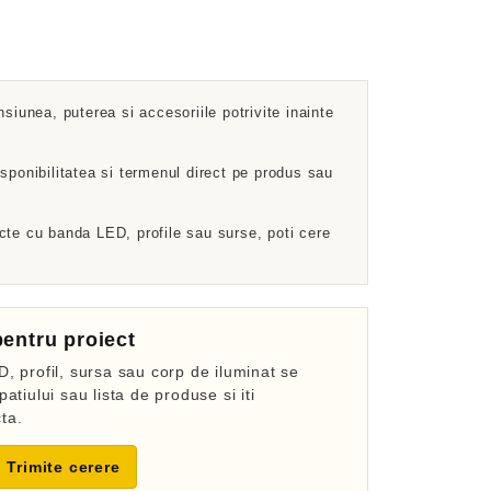
nsiunea, puterea si accesoriile potrivite inainte
sponibilitatea si termenul direct pe produs sau
cte cu banda LED, profile sau surse, poti cere
entru proiect
, profil, sursa sau corp de iluminat se
atiului sau lista de produse si iti
ta.
Trimite cerere