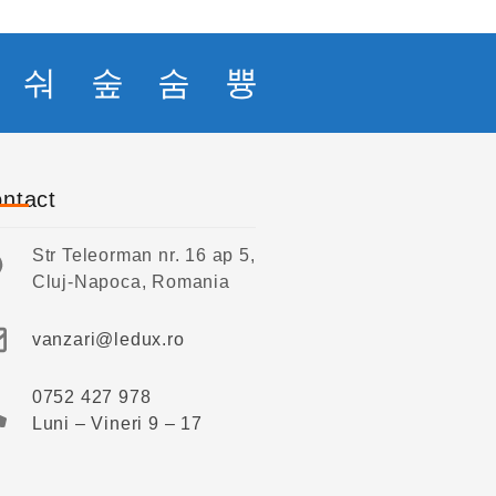
ntact
Str Teleorman nr. 16 ap 5,
Cluj-Napoca, Romania
vanzari@ledux.ro
0752 427 978
Luni – Vineri 9 – 17