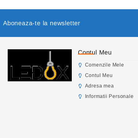
Aboneaza-te la newsletter
Contul Meu
Comenzile Mele
Contul Meu
Adresa mea
Informatii Personale