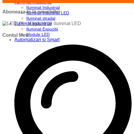
Iluminat Industrial
Iluminat Industrial
Aboneaza-te la newsletter
Iluminat Industrial LED
Iluminat stradal
Iluminat Industrial
Iluminat Expozitii
Module LED
Contul Meu
Automatizari si Smart