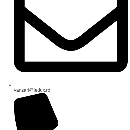
vanzari@ledux.ro