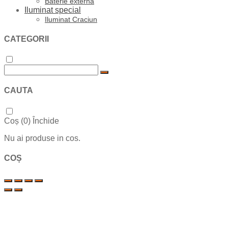
Baterie externa
Iluminat special
Iluminat Craciun
CATEGORII
CAUTA
Coș (
0
)
Închide
Nu ai produse in cos.
COȘ