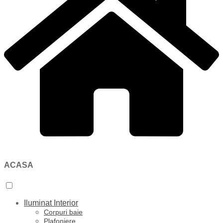
ACASA
Iluminat Interior
Corpuri baie
Plafoniere