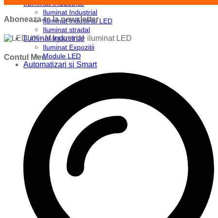
Iluminat Industrial
Iluminat Industrial
Aboneaza-te la newsletter
Iluminat Industrial LED
Iluminat stradal
Iluminat Industrial
Iluminat Expozitii
Module LED
Contul Meu
Automatizari si Smart