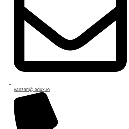
vanzari@ledux.ro