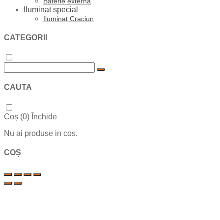
Baterie externa
Iluminat special
Iluminat Craciun
CATEGORII
CAUTA
Coș (
0
)
Închide
Nu ai produse in cos.
COȘ