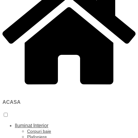
ACASA
Iluminat Interior
Corpuri baie
Plafoniere