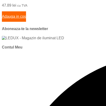
47.89
lei
cu TVA
Adauga in cos
Aboneaza-te la newsletter
Contul Meu