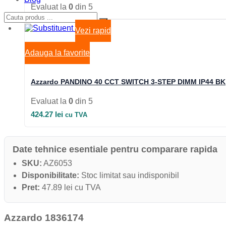
Evaluat la
0
din 5
Vezi rapid
Adauga la favorite
Azzardo PANDINO 40 CCT SWITCH 3-STEP DIMM IP44 BK
Evaluat la
0
din 5
424.27
lei
cu TVA
Date tehnice esentiale pentru comparare rapida
SKU:
AZ6053
Disponibilitate:
Stoc limitat sau indisponibil
Pret:
47.89 lei cu TVA
Azzardo 1836174