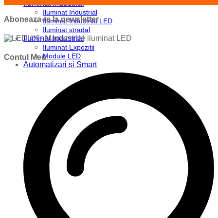
Iluminat Industrial
Iluminat Industrial
Aboneaza-te la newsletter
Iluminat Industrial LED
Iluminat stradal
Iluminat Industrial
Iluminat Expozitii
Module LED
Contul Meu
Automatizari si Smart