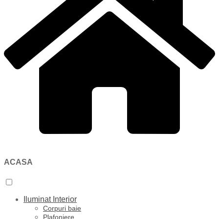
ACASA
Iluminat Interior
Corpuri baie
Plafoniere