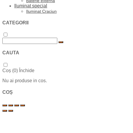
Baterie externa
Iluminat special
Iluminat Craciun
CATEGORII
CAUTA
Coș (
0
)
Închide
Nu ai produse in cos.
COȘ