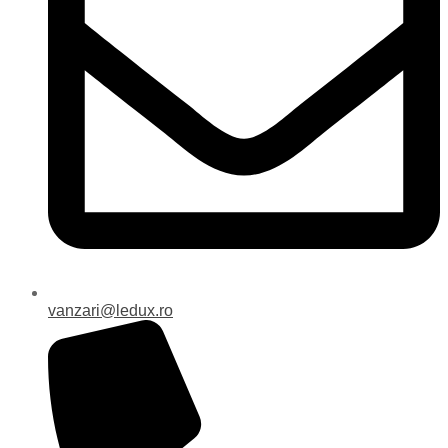
vanzari@ledux.ro