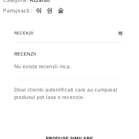
Categorie:
Azzardo
Partajează :
RECENZII
RECENZII
Nu exista recenzii inca.
Doar clientii autentificati care au cumparat
produsul pot lasa o recenzie.
PRODUSE SIMILARE