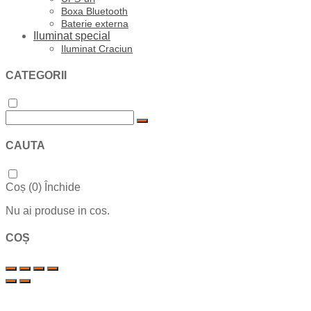
Boxa Bluetooth
Baterie externa
Iluminat special
Iluminat Craciun
CATEGORII
CAUTA
Coș (
0
)
Închide
Nu ai produse in cos.
COȘ