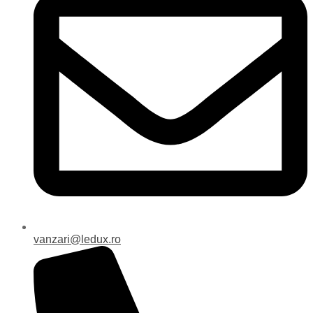
vanzari@ledux.ro