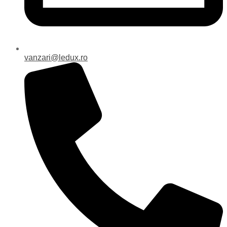
vanzari@ledux.ro