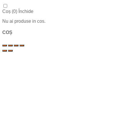
Coș (
0
)
Închide
Nu ai produse in cos.
COȘ