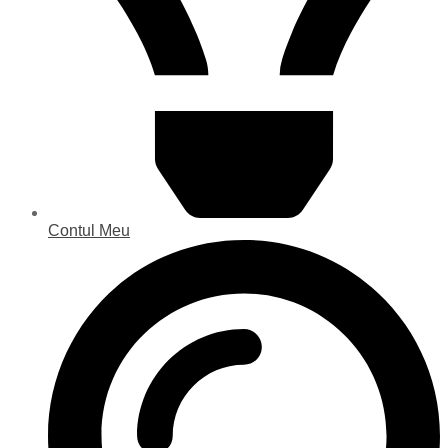
Contul Meu