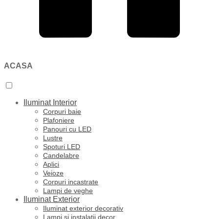
ACASA
Iluminat Interior
Corpuri baie
Plafoniere
Panouri cu LED
Lustre
Spoturi LED
Candelabre
Aplici
Veioze
Corpuri incastrate
Lampi de veghe
Iluminat Exterior
Iluminat exterior decorativ
Lampi si instalatii decor