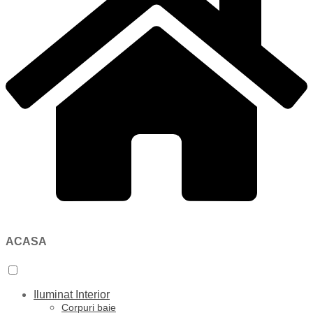
ACASA
Iluminat Interior
Corpuri baie