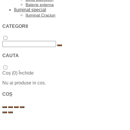
Baterie externa
Iluminat special
Iluminat Craciun
CATEGORII
CAUTA
Coș (
0
)
Închide
Nu ai produse in cos.
COȘ