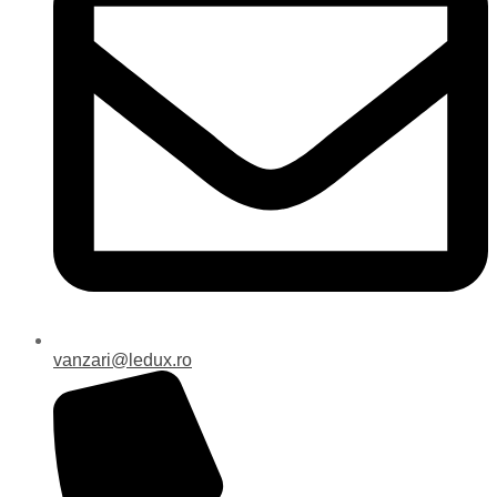
vanzari@ledux.ro