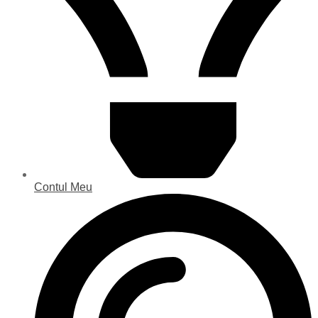
Contul Meu