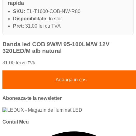
rapida
SKU:
EL-T1600-COB-NW-R80
Disponibilitate:
In stoc
Pret:
31.00 lei cu TVA
Banda led COB 9W/M 95-100LM/W 12V
320LED/M alb natural
31.00
lei
cu TVA
Adauga in cos
Aboneaza-te la newsletter
Contul Meu