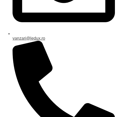
vanzari@ledux.ro