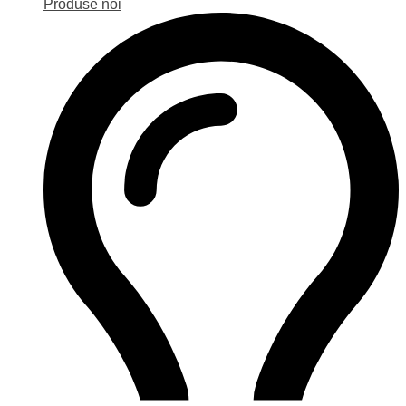
Produse noi