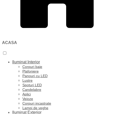
ACASA
Iluminat Interior
Corpuri baie
Plafoniere
Panouri cu LED
Lustre
Spoturi LED
Candelabre
Aplici
Veioze
Corpuri incastrate
Lampi de veghe
Iluminat Exterior