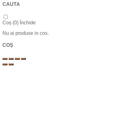
CAUTA
Coș (
0
)
Închide
Nu ai produse in cos.
COȘ