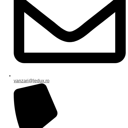
vanzari@ledux.ro