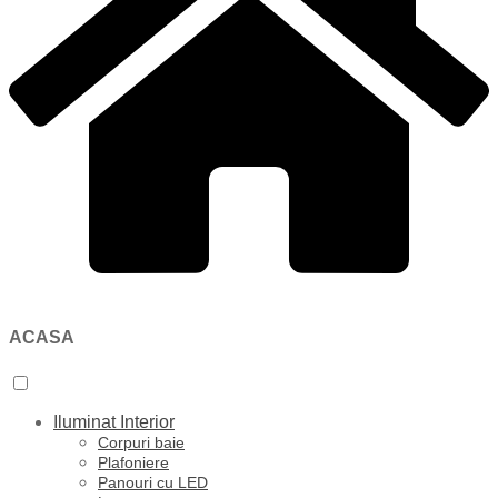
ACASA
Iluminat Interior
Corpuri baie
Plafoniere
Panouri cu LED