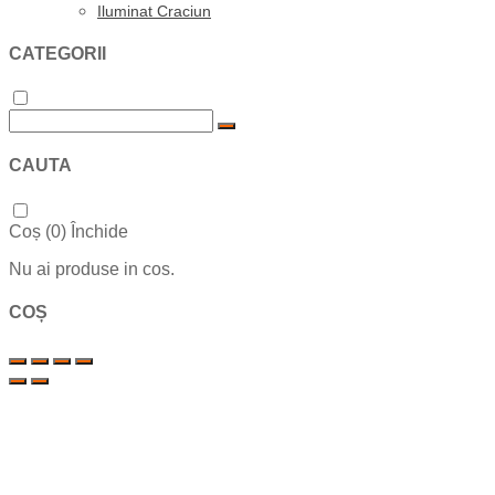
Iluminat Craciun
CATEGORII
CAUTA
Coș (
0
)
Închide
Nu ai produse in cos.
COȘ