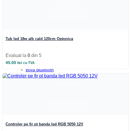
Profile colt
Profile incastrate
Profile LED aparente
Adauga la favorite
Profile pardoseala
Profile plinta
Profile rotunde
Profile scari
Profile sticla
Tub led 18w alb cald 120cm Optonica
Automatizari si Smart
Smart Wheel
Incarcatoare
Evaluat la
0
din 5
Suport telefon si tableta
45.00
lei
cu TVA
UPS-uri
Boxa Bluetooth
Baterie externa
Benzi LED
Vezi rapid
Accesorii Banda LED
Drivere LED
Iluminat Industrial
Emergenta si exit
Adauga la favorite
Corpuri de neon
Corpuri liniare
Corpuri pe sina
Corpuri etanse
Controler pe fir pt banda led RGB 5050 12V
Sine si accesorii