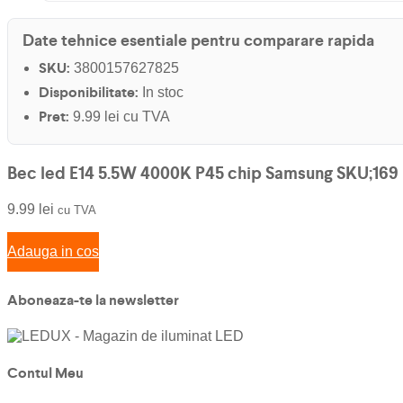
Date tehnice esentiale pentru comparare rapida
SKU:
3800157627825
Disponibilitate:
In stoc
Pret:
9.99 lei cu TVA
Bec led E14 5.5W 4000K P45 chip Samsung SKU;169
9.99
lei
cu TVA
Adauga in cos
Aboneaza-te la newsletter
Contul Meu