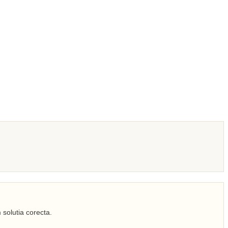
 solutia corecta.