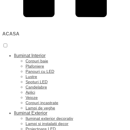
ACASA
Iluminat Interior
Corpuri baie
Plafoniere
Panouri cu LED
Lustre
Spoturi LED
Candelabre
Aplici
Veioze
Corpuri incastrate
Lampi de veghe
Iluminat Exterior
Iluminat exterior decorativ
Lampi si instalatii decor
Proiectoare LED