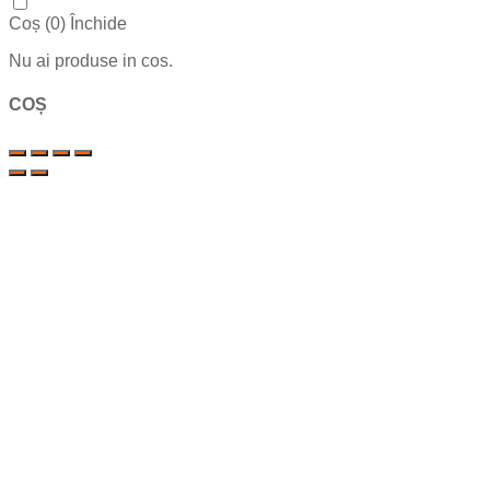
Coș (
0
)
Închide
Nu ai produse in cos.
COȘ