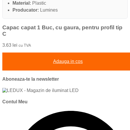
Material:
Plastic
Producator:
Lumines
Capac capat 1 Buc, cu gaura, pentru profil tip
C
3.63
lei
cu TVA
Adauga in cos
Aboneaza-te la newsletter
Contul Meu