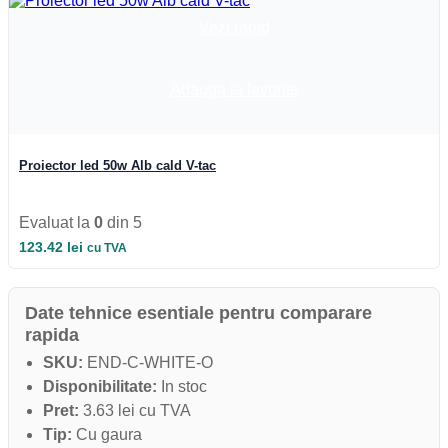
Vezi rapid
Adauga la favorite
Proiector led 50w Alb cald V-tac
Evaluat la
0
din 5
123.42
lei
cu TVA
Date tehnice esentiale pentru comparare
rapida
SKU:
END-C-WHITE-O
Disponibilitate:
In stoc
Pret:
3.63 lei cu TVA
Tip:
Cu gaura