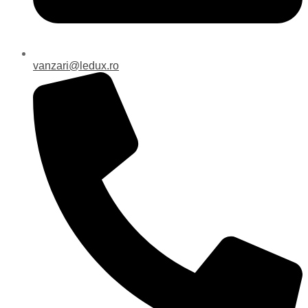
vanzari@ledux.ro