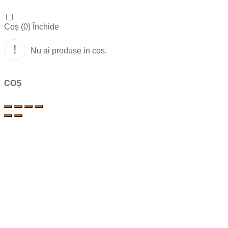
Coș (
0
)
Închide
Nu ai produse in cos.
COȘ