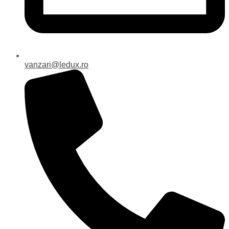
vanzari@ledux.ro