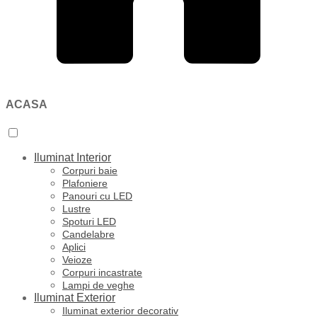
ACASA
Iluminat Interior
Corpuri baie
Plafoniere
Panouri cu LED
Lustre
Spoturi LED
Candelabre
Aplici
Veioze
Corpuri incastrate
Lampi de veghe
Iluminat Exterior
Iluminat exterior decorativ