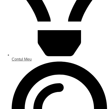
Contul Meu