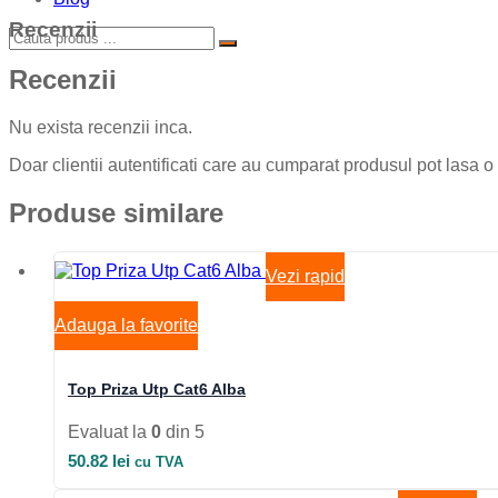
Recenzii
Recenzii
Nu exista recenzii inca.
Doar clientii autentificati care au cumparat produsul pot lasa o
Produse similare
Vezi rapid
Adauga la favorite
Top Priza Utp Cat6 Alba
Evaluat la
0
din 5
50.82
lei
cu TVA