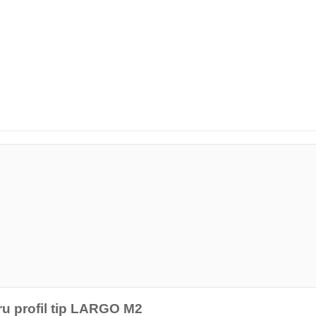
ru profil tip LARGO M2