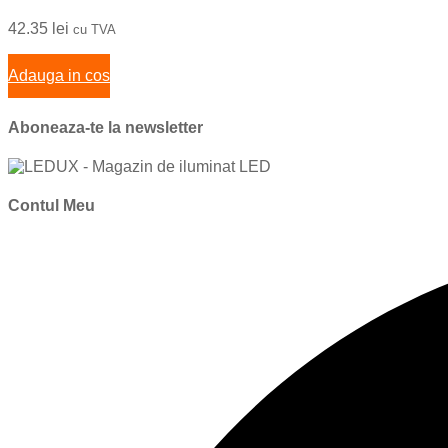
42.35
lei
cu TVA
Adauga in cos
Aboneaza-te la newsletter
Contul Meu