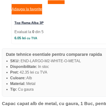
Adauga la favorite
Top Rama Alba 3P
Evaluat la
0
din 5
6.05
lei
cu TVA
Date tehnice esentiale pentru comparare rapida
SKU:
END-LARGO-M2-WHITE-O-METAL
Disponibilitate:
In stoc
Pret:
42.35 lei cu TVA
Culoare:
Alb
Material:
Metal
Tip:
Cu gaura
Capac capat alb de metal, cu gaura, 1 Buc, pent