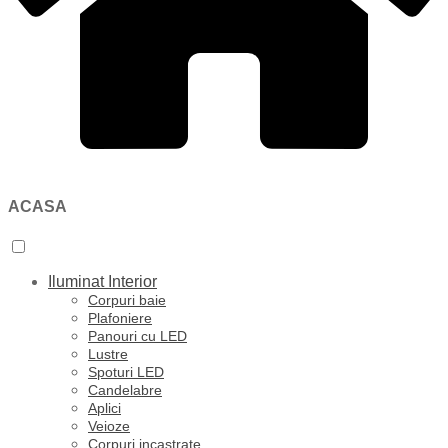
ACASA
Iluminat Interior
Corpuri baie
Plafoniere
Panouri cu LED
Lustre
Spoturi LED
Candelabre
Aplici
Veioze
Corpuri incastrate