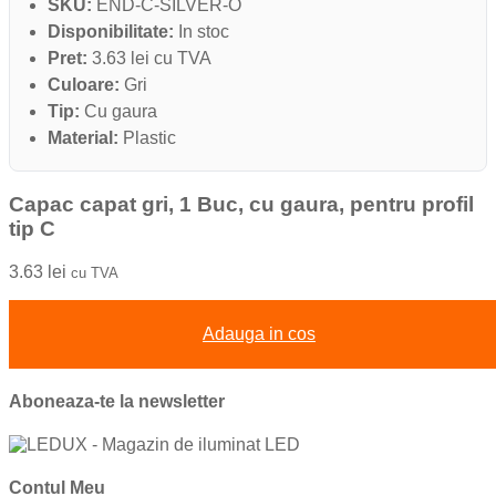
SKU:
END-C-SILVER-O
Disponibilitate:
In stoc
Pret:
3.63 lei cu TVA
Culoare:
Gri
Tip:
Cu gaura
Material:
Plastic
Capac capat gri, 1 Buc, cu gaura, pentru profil
tip C
3.63
lei
cu TVA
Adauga in cos
Aboneaza-te la newsletter
Contul Meu