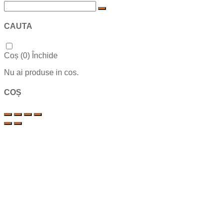
CAUTA
Coș (
0
)
Închide
Nu ai produse in cos.
COȘ