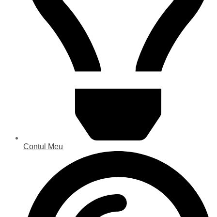
Contul Meu