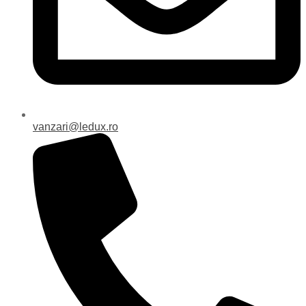
vanzari@ledux.ro