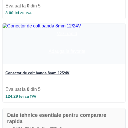
Evaluat la
0
din 5
3.00
lei
cu TVA
Vezi rapid
Adauga la favorite
Conector de colt banda 8mm 12/24V
Evaluat la
0
din 5
124.29
lei
cu TVA
Date tehnice esentiale pentru comparare
rapida