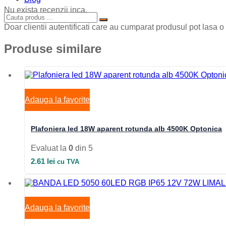
Nu exista recenzii inca.
Doar clientii autentificati care au cumparat produsul pot lasa o
Produse similare
Adauga la favorite
Plafoniera led 18W aparent rotunda alb 4500K Optonica
Evaluat la
0
din 5
2.61
lei
cu TVA
Adauga la favorite