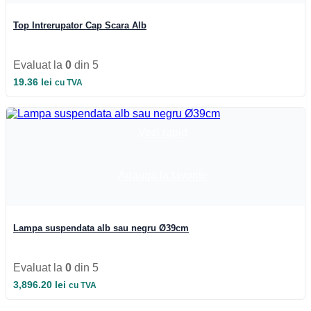
Top Intrerupator Cap Scara Alb
Evaluat la
0
din 5
19.36
lei
cu TVA
Vezi rapid
Adauga la favorite
Lampa suspendata alb sau negru Ø39cm
Evaluat la
0
din 5
3,896.20
lei
cu TVA