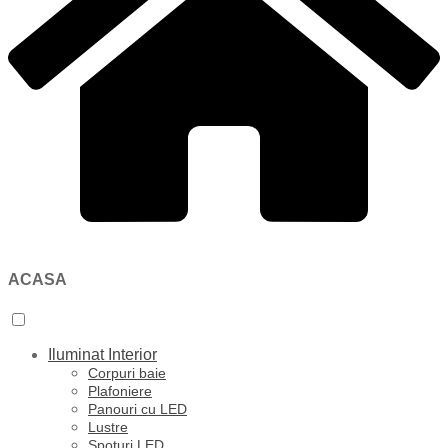
ACASA
Iluminat Interior
Corpuri baie
Plafoniere
Panouri cu LED
Lustre
Spoturi LED