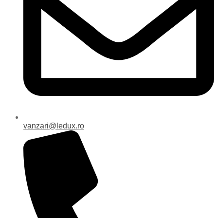
vanzari@ledux.ro