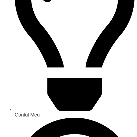
Contul Meu