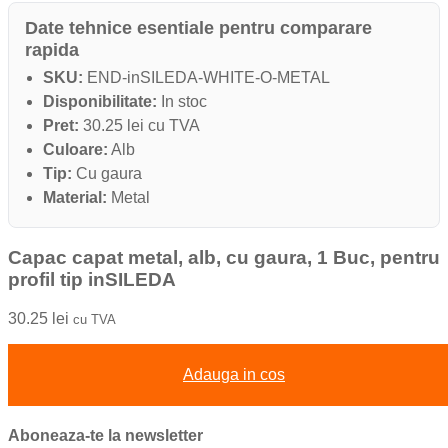
Date tehnice esentiale pentru comparare
rapida
SKU:
END-inSILEDA-WHITE-O-METAL
Disponibilitate:
In stoc
Pret:
30.25 lei cu TVA
Culoare:
Alb
Tip:
Cu gaura
Material:
Metal
Capac capat metal, alb, cu gaura, 1 Buc, pentru
profil tip inSILEDA
30.25
lei
cu TVA
Adauga in cos
Aboneaza-te la newsletter