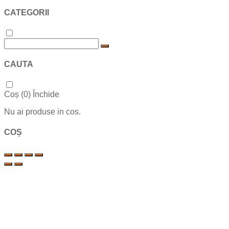
CATEGORII
CAUTA
Coș (
0
)
Închide
Nu ai produse in cos.
COȘ