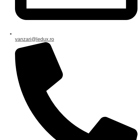
vanzari@ledux.ro