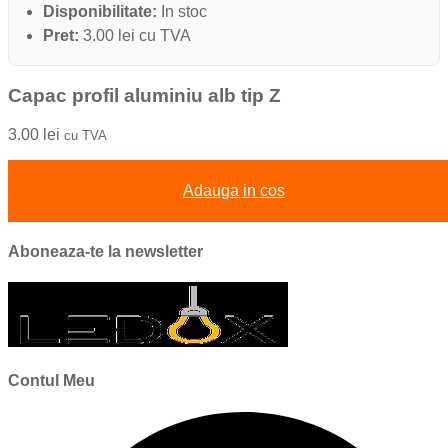
Disponibilitate:
In stoc
Pret:
3.00 lei cu TVA
Capac profil aluminiu alb tip Z
3.00
lei
cu TVA
Adauga in cos
Aboneaza-te la newsletter
Contul Meu