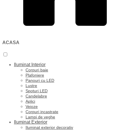
ACASA
Iluminat Interior
Corpuri baie
Plafoniere
Panouri cu LED
Lustre
Spoturi LED
Candelabre
Aplici
Veioze
Corpuri incastrate
Lampi de veghe
Iluminat Exterior
Iluminat exterior decorativ