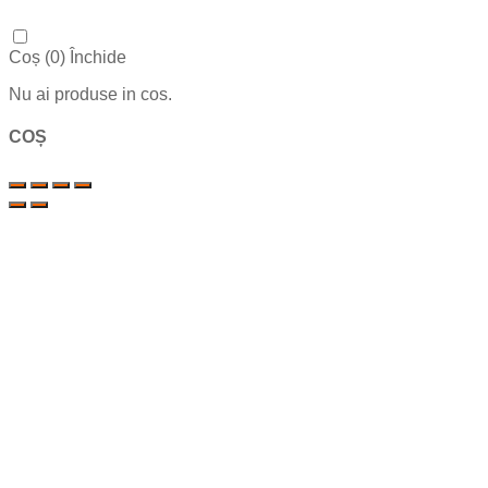
Coș (
0
)
Închide
Nu ai produse in cos.
COȘ