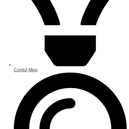
Contul Meu