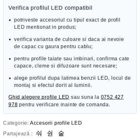
Verifica profilul LED compatibil
potriveste accesoriul cu tipul exact de profil
LED mentionat in produs;
verifica varianta de culoare si daca ai nevoie
de capac cu gaura pentru cablu;
pentru profile taiate sau imbinari, confirma cate
capace, cleme si difuzoare sunt necesare;
alege profilul dupa latimea benzii LED, locul de
montaj si efectul dorit al luminii.
Ghid alegere profile LED
sau suna la
0752 427
978
pentru verificare inainte de comanda.
Categorie:
Accesorii profile LED
Partajează :