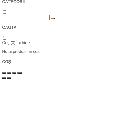
CATEGORII
CAUTA
Coș (
0
)
Închide
Nu ai produse in cos.
COȘ