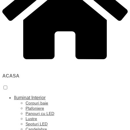
ACASA
Iluminat Interior
Corpuri baie
Plafoniere
Panouri cu LED
Lustre
Spoturi LED
Candelabre