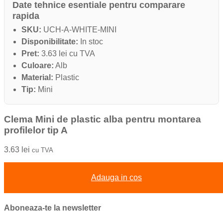
Date tehnice esentiale pentru comparare
rapida
SKU:
UCH-A-WHITE-MINI
Disponibilitate:
In stoc
Pret:
3.63 lei cu TVA
Culoare:
Alb
Material:
Plastic
Tip:
Mini
Clema Mini de plastic alba pentru montarea
profilelor tip A
3.63
lei
cu TVA
Adauga in cos
Aboneaza-te la newsletter