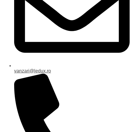
vanzari@ledux.ro