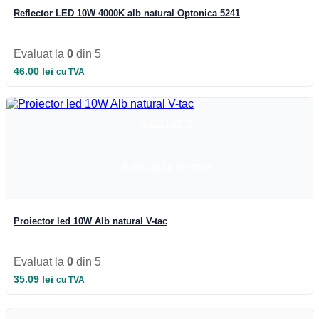
Reflector LED 10W 4000K alb natural Optonica 5241
Evaluat la
0
din 5
46.00
lei
cu TVA
Vezi rapid
Adauga la favorite
Proiector led 10W Alb natural V-tac
Evaluat la
0
din 5
35.09
lei
cu TVA