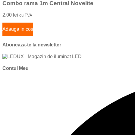
Combo rama 1m Central Novelite
2.00
lei
cu TVA
Adauga in cos
Aboneaza-te la newsletter
Contul Meu