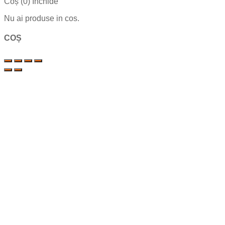
Coș (
0
)
Închide
Nu ai produse in cos.
COȘ