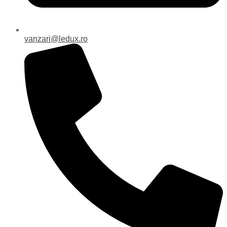
vanzari@ledux.ro