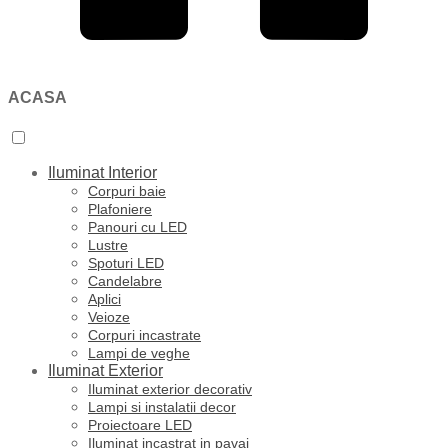
ACASA
Iluminat Interior
Corpuri baie
Plafoniere
Panouri cu LED
Lustre
Spoturi LED
Candelabre
Aplici
Veioze
Corpuri incastrate
Lampi de veghe
Iluminat Exterior
Iluminat exterior decorativ
Lampi si instalatii decor
Proiectoare LED
Iluminat incastrat in pavaj