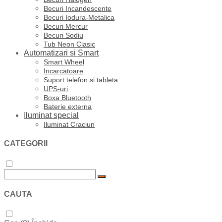
Becuri Incandescente
Becuri Iodura-Metalica
Becuri Mercur
Becuri Sodiu
Tub Neon Clasic
Automatizari si Smart
Smart Wheel
Incarcatoare
Suport telefon si tableta
UPS-uri
Boxa Bluetooth
Baterie externa
Iluminat special
Iluminat Craciun
CATEGORII
CAUTA