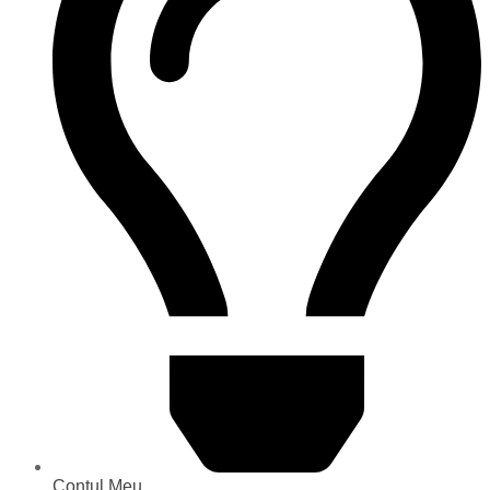
Contul Meu