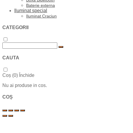
Baterie externa
Iluminat special
Iluminat Craciun
CATEGORII
CAUTA
Coș (
0
)
Închide
Nu ai produse in cos.
COȘ