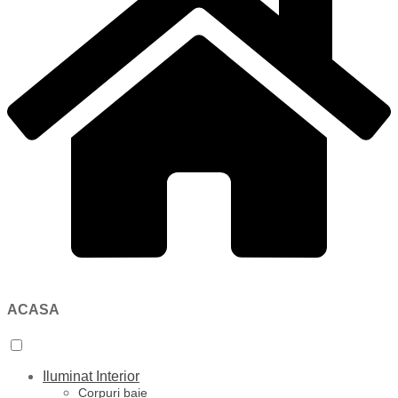
ACASA
Iluminat Interior
Corpuri baie