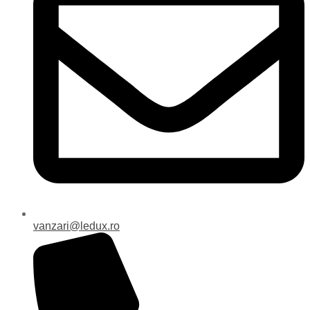
vanzari@ledux.ro