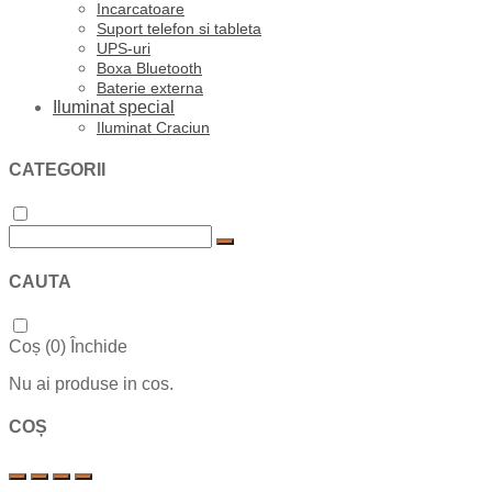
Incarcatoare
Suport telefon si tableta
UPS-uri
Boxa Bluetooth
Baterie externa
Iluminat special
Iluminat Craciun
CATEGORII
CAUTA
Coș (
0
)
Închide
Nu ai produse in cos.
COȘ