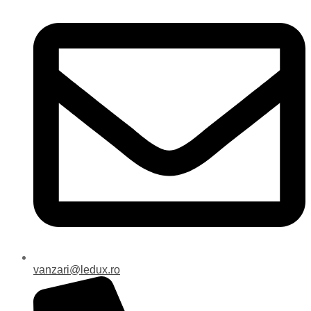
vanzari@ledux.ro