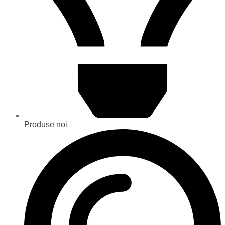
Produse noi