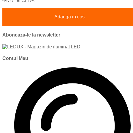
44.77
lei
cu TVA
Adauga in cos
Aboneaza-te la newsletter
Contul Meu