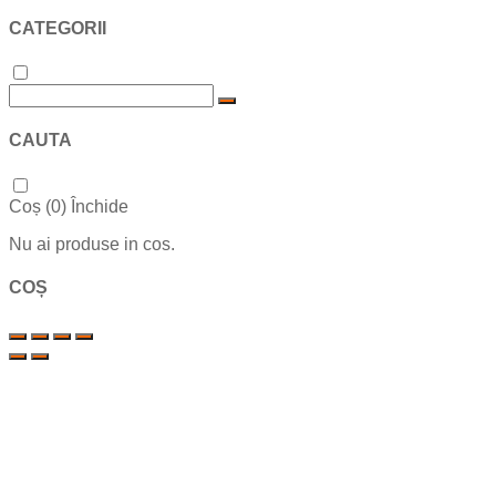
CATEGORII
CAUTA
Coș (
0
)
Închide
Nu ai produse in cos.
COȘ