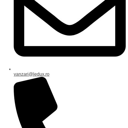
vanzari@ledux.ro