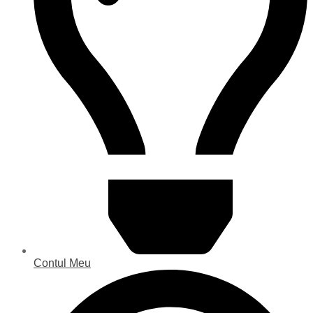
Contul Meu