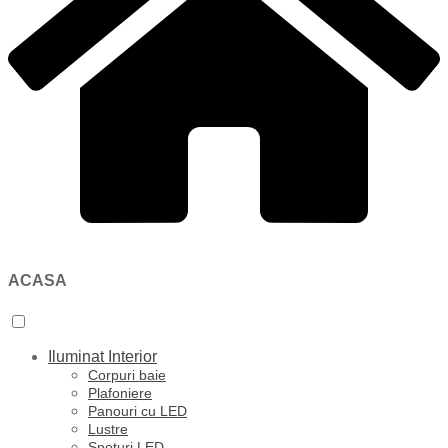
ACASA
Iluminat Interior
Corpuri baie
Plafoniere
Panouri cu LED
Lustre
Spoturi LED