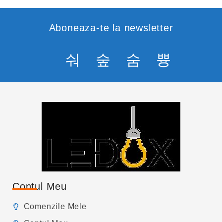
Aboneaza-te la newsletter
Contul Meu
Comenzile Mele