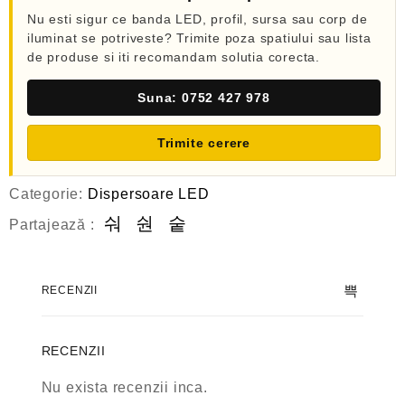
Nu esti sigur ce banda LED, profil, sursa sau corp de
iluminat se potriveste? Trimite poza spatiului sau lista
de produse si iti recomandam solutia corecta.
Suna: 0752 427 978
Trimite cerere
Categorie:
Dispersoare LED
Partajează :
RECENZII
RECENZII
Nu exista recenzii inca.