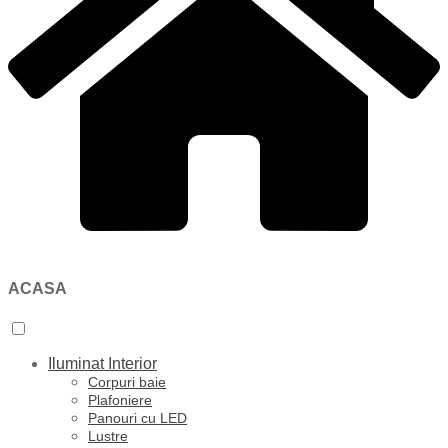
ACASA
Iluminat Interior
Corpuri baie
Plafoniere
Panouri cu LED
Lustre