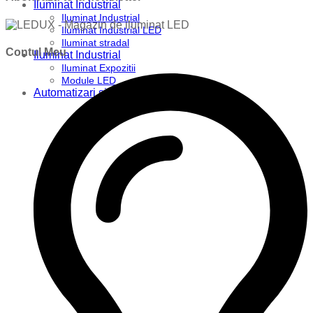
Iluminat Industrial
Iluminat Industrial
Iluminat Industrial LED
Iluminat stradal
Contul Meu
Iluminat Industrial
Iluminat Expozitii
Module LED
Automatizari si Smart