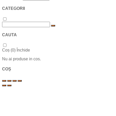
CATEGORII
CAUTA
Coș (
0
)
Închide
Nu ai produse in cos.
COȘ