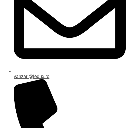
vanzari@ledux.ro