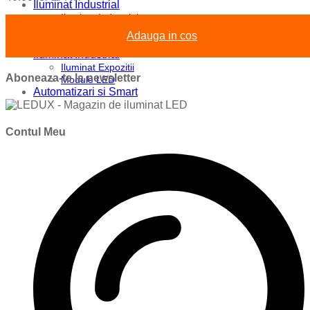
Iluminat Industrial
Iluminat Industrial
Iluminat Industrial LED
Adauga in cos
Iluminat stradal
Iluminat Industrial
Iluminat Expozitii
Aboneaza-te la newsletter
Module LED
Automatizari si Smart
Contul Meu