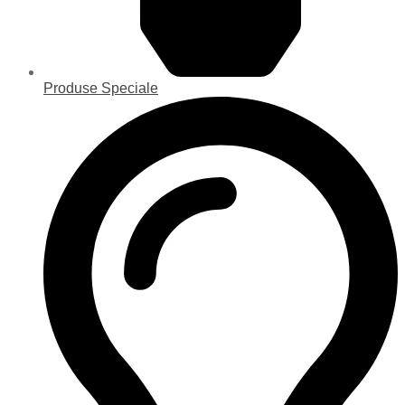
Produse Speciale