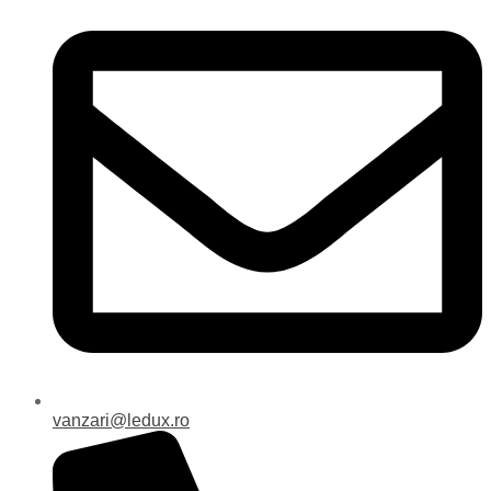
vanzari@ledux.ro