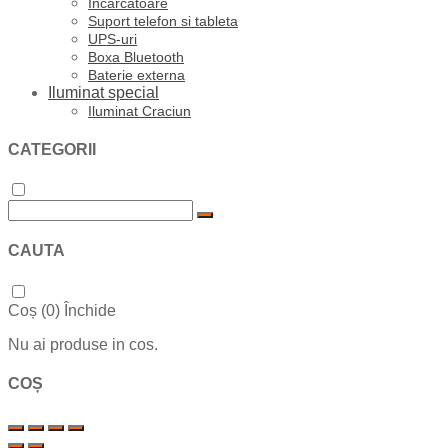
Incarcatoare
Suport telefon si tableta
UPS-uri
Boxa Bluetooth
Baterie externa
Iluminat special
Iluminat Craciun
CATEGORII
CAUTA
Coș (
0
)
Închide
Nu ai produse in cos.
COȘ