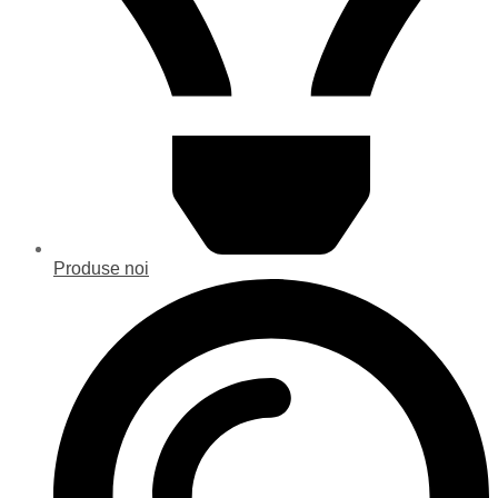
Produse noi