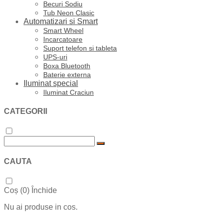
Becuri Sodiu
Tub Neon Clasic
Automatizari si Smart
Smart Wheel
Incarcatoare
Suport telefon si tableta
UPS-uri
Boxa Bluetooth
Baterie externa
Iluminat special
Iluminat Craciun
CATEGORII
CAUTA
Coș (
0
)
Închide
Nu ai produse in cos.