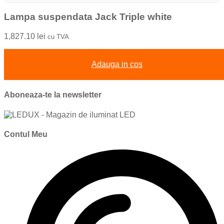
Lampa suspendata Jack Triple white
1,827.10
lei
cu TVA
Adauga in cos
Aboneaza-te la newsletter
Contul Meu