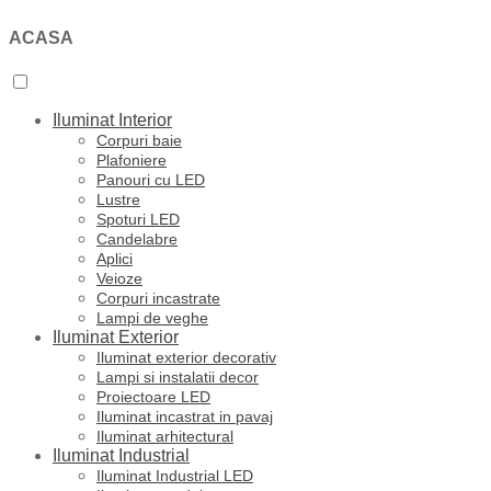
ACASA
Iluminat Interior
Corpuri baie
Plafoniere
Panouri cu LED
Lustre
Spoturi LED
Candelabre
Aplici
Veioze
Corpuri incastrate
Lampi de veghe
Iluminat Exterior
Iluminat exterior decorativ
Lampi si instalatii decor
Proiectoare LED
Iluminat incastrat in pavaj
Iluminat arhitectural
Iluminat Industrial
Iluminat Industrial LED